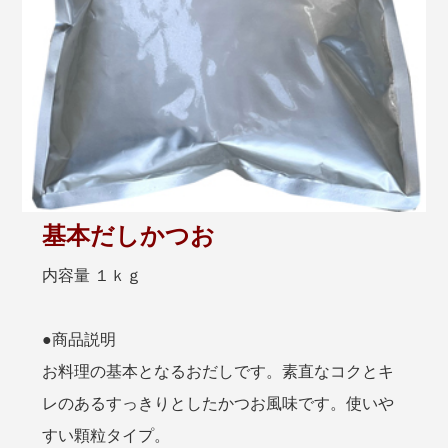
基本だしかつお
内容量 １ｋｇ
●商品説明
お料理の基本となるおだしです。素直なコクとキ
レのあるすっきりとしたかつお風味です。使いや
すい顆粒タイプ。