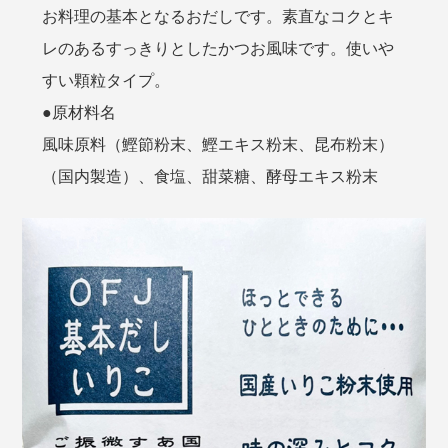
お料理の基本となるおだしです。素直なコクとキ
レのあるすっきりとしたかつお風味です。使いや
すい顆粒タイプ。
●原材料名
風味原料（鰹節粉末、鰹エキス粉末、昆布粉末）
（国内製造）、食塩、甜菜糖、酵母エキス粉末