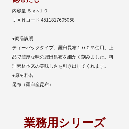
内容量 ５ｇ×１０
ＪＡＮコード 4511817605068
●商品説明
ティーパックタイプ。羅臼昆布１００％使用。上
品で濃厚な味の羅臼昆布を細かく刻みました。料
理素材本来の美味しさを引き出してくれます。
●原材料名
昆布（羅臼産昆布）
業務用シリーズ