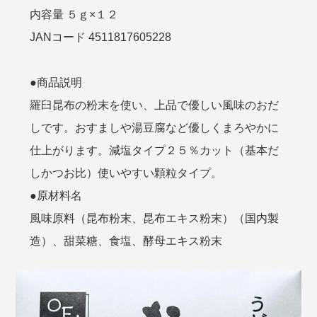
内容量 ５ｇ×１２
JANコード 4511817605228
●商品説明
羅臼昆布の粉末を使い、上品で優しい風味のおだ
しです。おすましや湯豆腐など優しくまろやかに
仕上がります。減塩タイプ２５％カット（基本だ
しかつお比）使いやすい顆粒タイプ。
●原材料名
風味原料（昆布粉末、昆布エキス粉末）（国内製
造）、甜菜糖、食塩、酵母エキス粉末