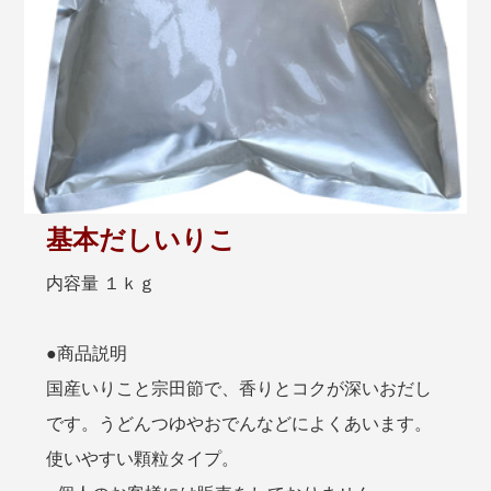
基本だしいりこ
内容量 １ｋｇ
●商品説明
国産いりこと宗田節で、香りとコクが深いおだし
です。うどんつゆやおでんなどによくあいます。
使いやすい顆粒タイプ。