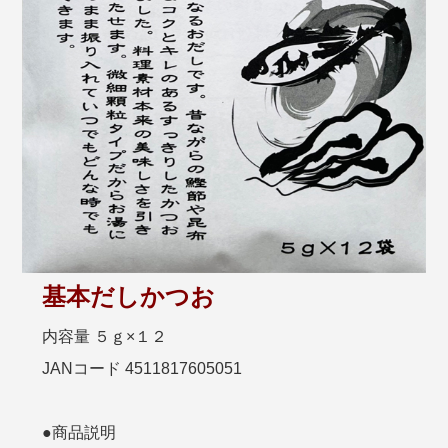
基本だしかつお
内容量 ５ｇ×１２
JANコード 4511817605051
●商品説明