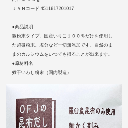
ＪＡＮコード 4511817201017
●商品説明
微粉末タイプ。国産いりこ１００％だけを使用し
た超微粉末。塩分など一切無添加です。自然のま
まのカルシウムをいつでも摂ることが出来ます。
●原材料名
煮干いわし粉末（国内製造）