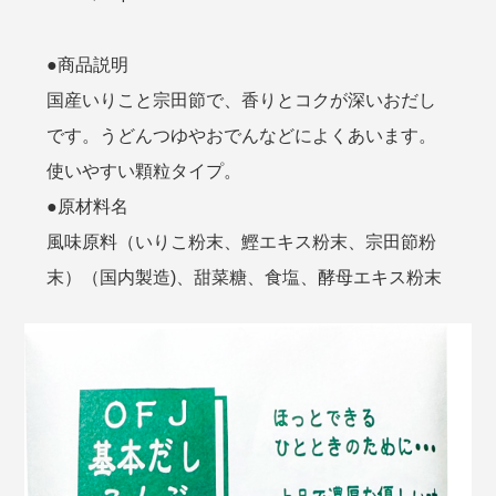
●商品説明
国産いりこと宗田節で、香りとコクが深いおだし
です。うどんつゆやおでんなどによくあいます。
使いやすい顆粒タイプ。
●原材料名
風味原料（いりこ粉末、鰹エキス粉末、宗田節粉
末）（国内製造)、甜菜糖、食塩、酵母エキス粉末