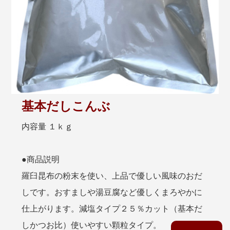
基本だしこんぶ
内容量 １ｋｇ
●商品説明
羅臼昆布の粉末を使い、上品で優しい風味のおだ
しです。おすましや湯豆腐など優しくまろやかに
仕上がります。減塩タイプ２５％カット（基本だ
しかつお比）使いやすい顆粒タイプ。